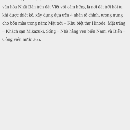
văn hóa Nhật Bản trên đất Việt với cảm hứng là nơi đất trời hội tụ
khi được thiết kế, xây dựng dựa trên 4 nhân tố chính, tượng trưng
cho bốn mùa trong năm: Mặt trời – Khu biệt thự Hinode, Mặt trăng
– Khách sạn Mikazuki, Sóng – Nhà hàng ven biển Nami và Biển –
Công viên nước 365.