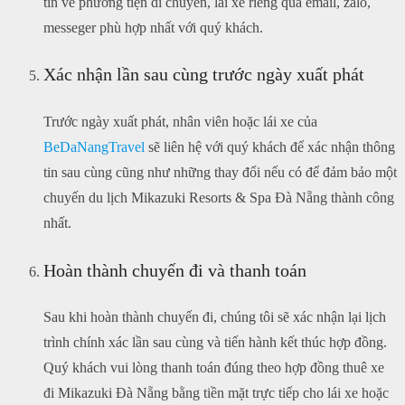
tin về phương tiện di chuyển, lái xe riêng qua email, zalo,
messeger phù hợp nhất với quý khách.
Xác nhận lần sau cùng trước ngày xuất phát
Trước ngày xuất phát, nhân viên hoặc lái xe của
BeDaNangTravel
sẽ liên hệ với quý khách để xác nhận thông
tin sau cùng cũng như những thay đổi nếu có để đảm bảo một
chuyến du lịch Mikazuki Resorts & Spa Đà Nẵng thành công
nhất.
Hoàn thành chuyến đi và thanh toán
Sau khi hoàn thành chuyến đi, chúng tôi sẽ xác nhận lại lịch
trình chính xác lần sau cùng và tiến hành kết thúc hợp đồng.
Quý khách vui lòng thanh toán đúng theo hợp đồng thuê xe
đi Mikazuki Đà Nẵng bằng tiền mặt trực tiếp cho lái xe hoặc