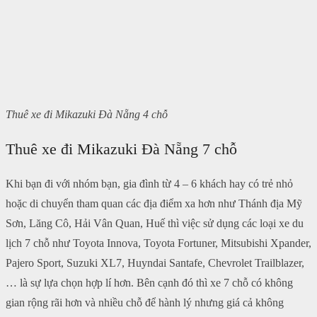
Thuê xe đi Mikazuki Đà Nẵng 4 chỗ
Thuê xe đi Mikazuki Đà Nẵng 7 chỗ
Khi bạn đi với nhóm bạn, gia đình từ 4 – 6 khách hay có trẻ nhỏ
hoặc di chuyển tham quan các địa điểm xa hơn như Thánh địa Mỹ
Sơn, Lăng Cô, Hải Vân Quan, Huế thì việc sử dụng các loại xe du
lịch 7 chỗ như Toyota Innova, Toyota Fortuner, Mitsubishi Xpander,
Pajero Sport, Suzuki XL7, Huyndai Santafe, Chevrolet Trailblazer,
… là sự lựa chọn hợp lí hơn. Bên cạnh đó thì xe 7 chỗ có không
gian rộng rãi hơn và nhiều chỗ để hành lý nhưng giá cả không