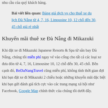
nhu cầu của quý khách hàng.
Bài viết liên quan:
Bảng giá dịch vụ cho thuê xe du
lịch Đà Nẵng từ 4, 7, 16, Limousine 10, 12 chỗ đến 30,
45 chỗ giá rẻ nhất
Khuyến mãi thuê xe Đà Nẵng đi Mikazuki
Khi đặt xe đi Mikazuki Japanese Resorts & Spa từ sân bay Đà
Nẵng, chúng tôi
miễn phí
ngay vé vào cổng cho tất cả các loại xe
đưa đón từ 4, 7, 16, Limousine 10, 12 chỗ đến 30, 45 chỗ. Bên
cạnh đó,
BeDaNangTravel
cũng miễn phí, không tính thời gian đợi
khi bạn đặt xe đi Mikazuki 2 chiều hoặc những khuyến mãi đặc biệt
khi bạn gửi đánh giá tích cực vào các trang mạng xã hội như
Facebook,
Google Map
chính thức của chúng tôi dưới đây.