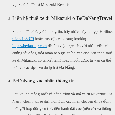
vụ, xe đưa đón ở Mikazuki Resorts.
Liên hệ thuê xe đi Mikazuki ở BeDaNangTravel
Sau khi đã có đầy đủ thông tin, hãy nhấc máy lên gọi Hotline:
0783.136879
hoặc truy cập vào trang booking:
https://bedanang.com
để làm việc trực tiếp với nhân viên của
chúng tôi đồng thời nhận báo giá chính xác cho lịch trình thuê
xe đi Mikazuki có tài xế riêng hoặc muốn được tư vấn cụ thể
hơn về các dịch vụ du lịch ở Đà Nẵng.
BeDaNang xác nhận thông tin
Sau khi đã thống nhất về hành trình và giá xe đi Mikazuki Đà
Nẵng, chúng tôi sẽ gửi thông tin xác nhận chuyến đi và đồng
thời gửi hợp đồng cụ thể, tiến hành đặt cọc (nếu có) và thông