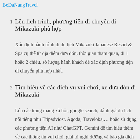
BeDaNangTravel
Lên lịch trình, phương tiện di chuyển đi
Mikazuki phù hợp
Xác định hành trình đi du lịch Mikazuki Japanese Resort &
Spa cụ thể từ địa điểm đưa đón, thời gian tham quan, đi 1
hoặc 2 chiều, số lượng hành khách để xác định phương tiện
di chuyển phù hợp nhất.
Tìm hiểu về các dịch vụ vui chơi, xe đưa đón đi
Mikazuki
Lên các trang mạng xã hội, google search, đánh giá du lịch
nổi tiếng như Tripadviosr, Agoda, Traveloka,… hoặc sử dụng
các phương tiện AI như ChatGPT, Gemini để tìm hiểu thêm
về các thông tin vui chơi, giải trí nghỉ dưỡng và báo giá dịch