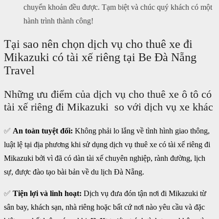
chuyển khoản đều được. Tạm biệt và chúc quý khách có một
hành trình thành công!
Tại sao nên chọn dịch vụ cho thuê xe đi
Mikazuki có tài xế riêng tại Be Đà Nẵng
Travel
Những ưu điểm của dịch vụ cho thuê xe ô tô có
tài xế riêng đi Mikazuki so với dịch vụ xe khác
✅
An toàn tuyệt đối:
Không phải lo lắng về tình hình giao thông,
luật lệ tại địa phương khi sử dụng dịch vụ thuê xe có tài xế riêng đi
Mikazuki bởi vì đã có dàn tài xế chuyên nghiệp, rành đường, lịch
sự, được đào tạo bài bản về du lịch Đà Nẵng.
✅
Tiện lợi và linh hoạt:
Dịch vụ đưa đón tận nơi đi Mikazuki từ
sân bay, khách sạn, nhà riêng hoặc bất cứ nơi nào yêu cầu và đặc