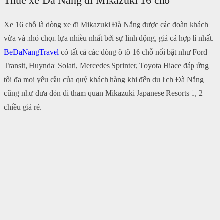
Thuê xe Đà Nẵng đi Mikazuki 16 chỗ
Xe 16 chỗ là dòng xe đi Mikazuki Đà Nẵng được các đoàn khách
vừa và nhỏ chọn lựa nhiều nhất bởi sự linh động, giá cả hợp lí nhất.
BeDaNangTravel
có tất cả các dòng ô tô 16 chỗ nổi bật như Ford
Transit, Huyndai Solati, Mercedes Sprinter, Toyota Hiace đáp ứng
tối đa mọi yêu cầu của quý khách hàng khi đến du lịch Đà Nẵng
cũng như đưa đón đi tham quan Mikazuki Japanese Resorts 1, 2
chiều giá rẻ.