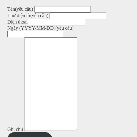
Tên
(yêu cầu)
Thư điện tử
(yêu cầu)
Điện thoại
Ngày (YYYY-MM-DD)
(yêu cầu)
Ghi chú