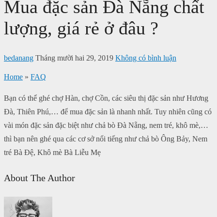
Mua đặc sản Đà Nẵng chất
lượng, giá rẻ ở đâu ?
bedanang
Tháng mười hai 29, 2019
Không có bình luận
Home
»
FAQ
Bạn có thể ghé chợ Hàn, chợ Cồn, các siêu thị đặc sản như Hương
Đà, Thiên Phú,… để mua đặc sản là nhanh nhất. Tuy nhiên cũng có
vài món đặc sản đặc biệt như chả bò Đà Nẵng, nem tré, khô mè,…
thì bạn nên ghé qua các cơ sở nổi tiếng như chả bò Ông Bảy, Nem
tré Bà Đệ, Khô mè Bà Liễu Mẹ
About The Author