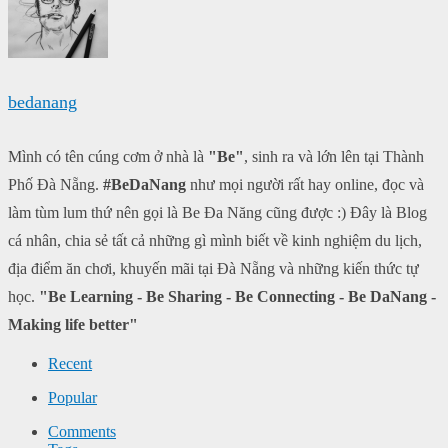
bedanang
Mình có tên cúng cơm ở nhà là
"Be"
, sinh ra và lớn lên tại Thành
Phố Đà Nẵng.
#BeDaNang
như mọi người rất hay online, đọc và
làm tùm lum thứ nên gọi là Be Đa Năng cũng được :) Đây là Blog
cá nhân, chia sẻ tất cả những gì mình biết về kinh nghiệm du lịch,
địa điểm ăn chơi, khuyến mãi tại Đà Nẵng và những kiến thức tự
học.
"Be Learning - Be Sharing - Be Connecting - Be DaNang -
Making life better"
Recent
Popular
Comments